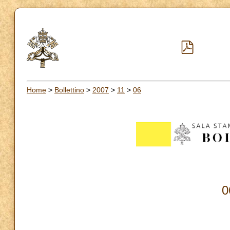
Home
>
Bollettino
>
2007
>
11
>
06
0