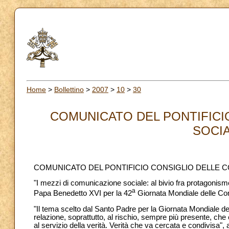
Home
>
Bollettino
>
2007
>
10
>
30
COMUNICATO DEL PONTIFICI
SOCIA
COMUNICATO DEL PONTIFICIO CONSIGLIO DELLE C
"I mezzi di comunicazione sociale: al bivio fra protagonismo
a
Papa Benedetto XVI per la 42
Giornata Mondiale delle Com
"Il tema scelto dal Santo Padre per la Giornata Mondiale dell
relazione, soprattutto, al rischio, sempre più presente, che 
al servizio della verità. Verità che va cercata e condivisa",