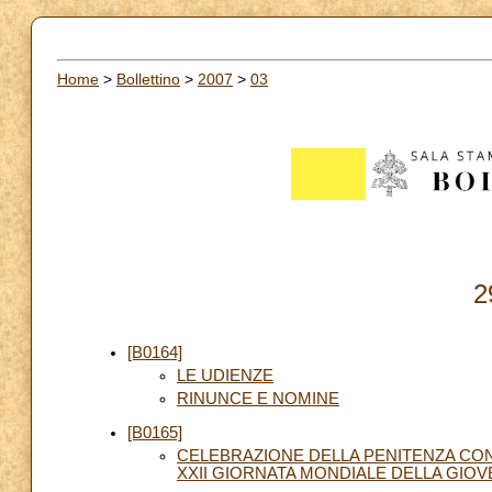
Home
>
Bollettino
>
2007
>
03
2
[B0164]
LE UDIENZE
RINUNCE E NOMINE
[B0165]
CELEBRAZIONE DELLA PENITENZA CON 
XXII GIORNATA MONDIALE DELLA GIO