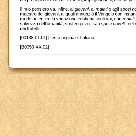
Il mio pensiero va, infine, ai
giovani
, ai
malati
e agli
sposi no
maestro dei giovani, ai quali annunziò il Vangelo con instan
modo autentico la vocazione cristiana; aiuti voi, cari
malati
salvezza dell'umanità; sostenga voi, cari
sposi novelli
, nel
dei fratelli.
[00138-01.01] [Testo originale: Italiano]
[B0050-XX.02]