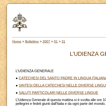
Home
>
Bollettino
>
2007
>
01
>
31
L’UDIENZA G
L’UDIENZA GENERALE
●
CATECHESI DEL SANTO PADRE IN LINGUA ITALIAN
●
SINTESI DELLA CATECHESI NELLE DIVERSE LING
●
SALUTI PARTICOLARI NELLE DIVERSE LINGUE
L’Udienza Generale di questa mattina si è svolta alle ore 10
pellegrini e fedeli giunti dall’Italia e da ogni parte del mondo.