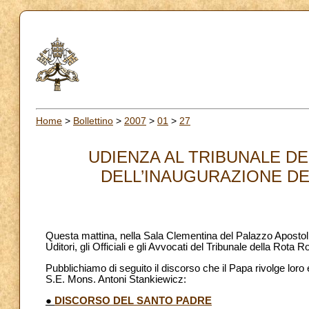
Home
>
Bollettino
>
2007
>
01
>
27
UDIENZA AL TRIBUNALE D
DELL’INAUGURAZIONE DEL
Questa mattina, nella Sala Clementina del Palazzo Apostoli
Uditori, gli Officiali e gli Avvocati del Tribunale della Rot
Pubblichiamo di seguito il discorso che il Papa rivolge lor
S.E. Mons. Antoni Stankiewicz:
●
DISCORSO DEL SANTO PADRE