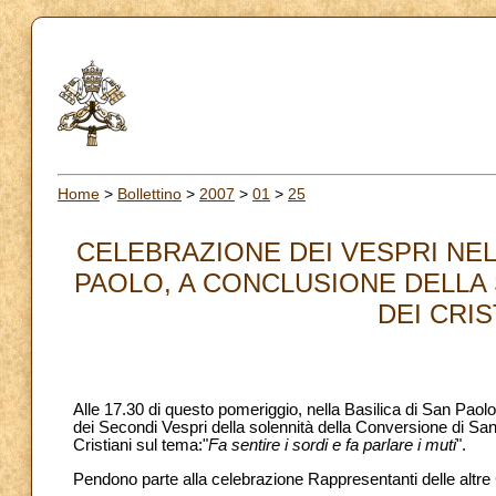
Home
>
Bollettino
>
2007
>
01
>
25
CELEBRAZIONE DEI VESPRI NEL
PAOLO, A CONCLUSIONE DELLA 
DEI CRIS
Alle 17.30 di questo pomeriggio, nella Basilica di San Paol
dei Secondi Vespri della solennità della Conversione di San
Cristiani sul tema:"
Fa sentire i sordi e fa parlare i muti
".
Pendono parte alla celebrazione Rappresentanti delle altr