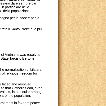
 possano dare sempre più
in particolare nella
oli della popolazione.
mpegno per la pace e per la
rato il Santo Padre e le più
c of Vietnam, was received
State Tarcisio Bertone
e normalization of bilateral
of religious freedom for
be faced and resolved
 so that Catholics can, ever
values, in particular among
rs of the population.
ommitment in favor of peace