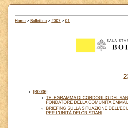
Home
>
Bollettino
>
2007
>
01
2
[B0036]
TELEGRAMMA DI CORDOGLIO DEL SAN
FONDATORE DELLA COMUNITÀ EMMA
BRIEFING SULLA SITUAZIONE DELL’E
PER L’UNITÀ DEI CRISTIANI