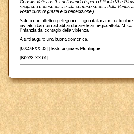
Concilio Vaticano II, continuando l’opera di Paolo VI e Giov
reciproca conoscenza e alla comune ricerca della Verità, affi
vostri cuori di grazia e di benedizione.]
Saluto con affetto i pellegrini di lingua italiana, in particol
invitato i bambini ad abbandonare le armi-giocattolo. Mi cong
l’infanzia dal contagio della violenza!
A tutti auguro una buona domenica.
[00093-XX.02] [Testo originale: Plurilingue]
[B0033-XX.01]