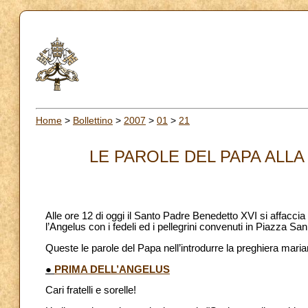
Home
>
Bollettino
>
2007
>
01
>
21
LE PAROLE DEL PAPA ALLA 
Alle ore 12 di oggi il Santo Padre Benedetto XVI si affaccia 
l’Angelus con i fedeli ed i pellegrini convenuti in Piazza San
Queste le parole del Papa nell’introdurre la preghiera maria
●
PRIMA DELL’ANGELUS
Cari fratelli e sorelle!