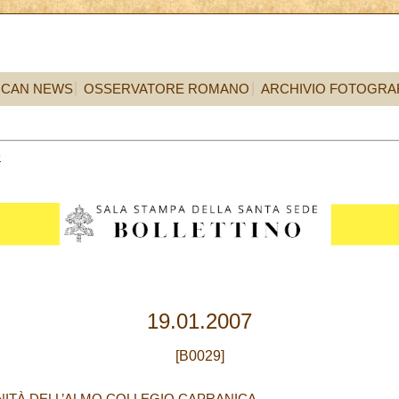
ICAN NEWS
OSSERVATORE ROMANO
ARCHIVIO FOTOGRA
9
19.01.2007
[B0029]
NITÀ DELL’ALMO COLLEGIO CAPRANICA