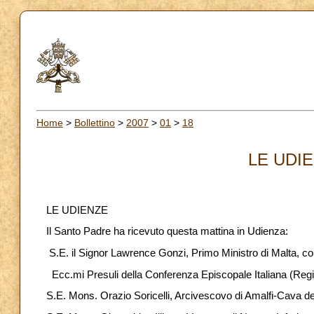
Home
>
Bollettino
>
2007
>
01
>
18
LE UDIE
LE UDIENZE
Il Santo Padre ha ricevuto questa mattina in Udienza:
S.E. il Signor Lawrence Gonzi, Primo Ministro di Malta, co
Ecc.mi Presuli della Conferenza Episcopale Italiana (Reg
S.E. Mons. Orazio Soricelli, Arcivescovo di Amalfi-Cava de’