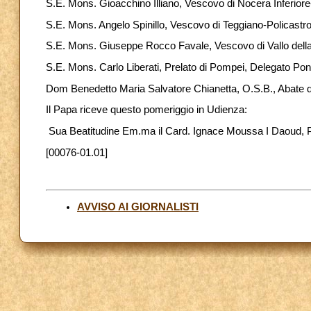
S.E. Mons. Gioacchino Illiano, Vescovo di Nocera Inferior
S.E. Mons. Angelo Spinillo, Vescovo di Teggiano-Policastro
S.E. Mons. Giuseppe Rocco Favale, Vescovo di Vallo della
S.E. Mons. Carlo Liberati, Prelato di Pompei, Delegato Pont
Dom Benedetto Maria Salvatore Chianetta, O.S.B., Abate del
Il Papa riceve questo pomeriggio in Udienza:
Sua Beatitudine Em.ma il Card. Ignace Moussa I Daoud, Pre
[00076-01.01]
AVVISO AI GIORNALISTI