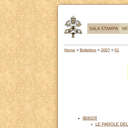
SALA STAMPA
VA
Home
>
Bollettino
>
2007
>
01
[B0023]
LE PAROLE DEL