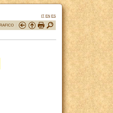
IT
EN
ES
RAFICO