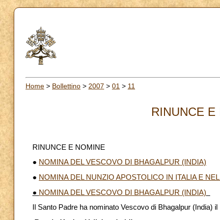
Home
>
Bollettino
>
2007
>
01
>
11
RINUNCE E 
RINUNCE E NOMINE
●
NOMINA DEL VESCOVO DI BHAGALPUR (INDIA)
●
NOMINA DEL NUNZIO APOSTOLICO IN ITALIA E NE
●
NOMINA DEL VESCOVO DI BHAGALPUR (INDIA)
Il Santo Padre ha nominato Vescovo di Bhagalpur (India) il 