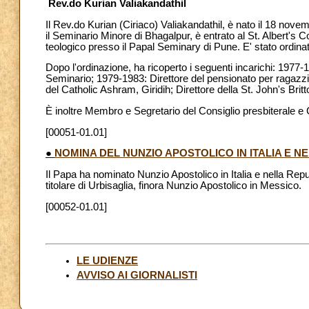
Rev.do Kurian Valiakandathil
Il Rev.do Kurian (Ciriaco) Valiakandathil, è nato il 18 nove
il Seminario Minore di Bhagalpur, è entrato al St. Albert's C
teologico presso il Papal Seminary di Pune. E' stato ordinat
Dopo l'ordinazione, ha ricoperto i seguenti incarichi: 1977-1
Seminario; 1979-1983: Direttore del pensionato per ragazzi
del Catholic Ashram, Giridih; Direttore della St. John's B
È inoltre Membro e Segretario del Consiglio presbiterale e
[00051-01.01]
●
NOMINA DEL NUNZIO APOSTOLICO IN ITALIA E N
Il Papa ha nominato Nunzio Apostolico in Italia e nella Re
titolare di Urbisaglia, finora Nunzio Apostolico in Messico.
[00052-01.01]
LE UDIENZE
AVVISO AI GIORNALISTI