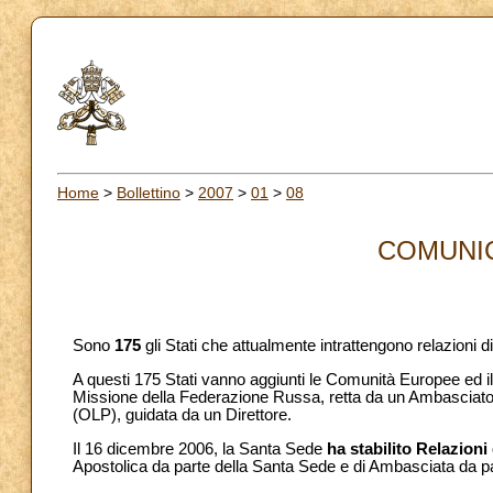
Home
>
Bollettino
>
2007
>
01
>
08
COMUNIC
Sono
175
gli Stati che attualmente intrattengono relazioni
A questi 175 Stati vanno aggiunti le Comunità Europee ed il
Missione della Federazione Russa, retta da un Ambasciatore,
(OLP), guidata da un Direttore.
Il 16 dicembre 2006, la Santa Sede
ha stabilito Relazioni
Apostolica da parte della Santa Sede e di Ambasciata da p