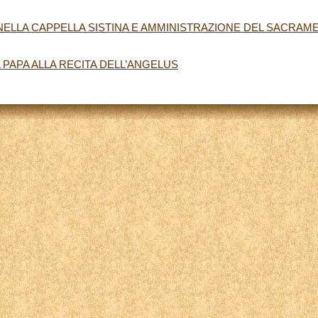
NELLA CAPPELLA SISTINA E AMMINISTRAZIONE DEL SACRAM
 PAPA ALLA RECITA DELL’ANGELUS