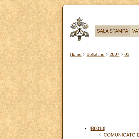
SALA STAMPA
VA
Home
>
Bollettino
>
2007
>
01
[B0010]
COMUNICATO D