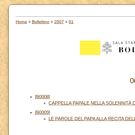
Home
>
Bollettino
>
2007
>
01
0
[B0008]
CAPPELLA PAPALE NELLA SOLENNITÀ D
[B0009]
LE PAROLE DEL PAPA ALLA RECITA DE