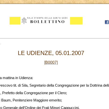
5
LE UDIENZE, 05.01.2007
[B0007]
a mattina in Udienza:
covo tit. di Sila, Segretario della Congregazione per la Dottrina del
efetto della Congregazione per il Clero;
 Baum, Penitenziere Maggiore emerito;
o Generale dell’Ordine dei Frati Minori Cappuccini.