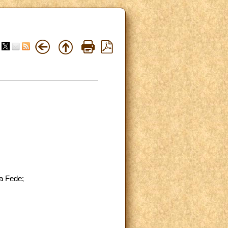
la Fede;