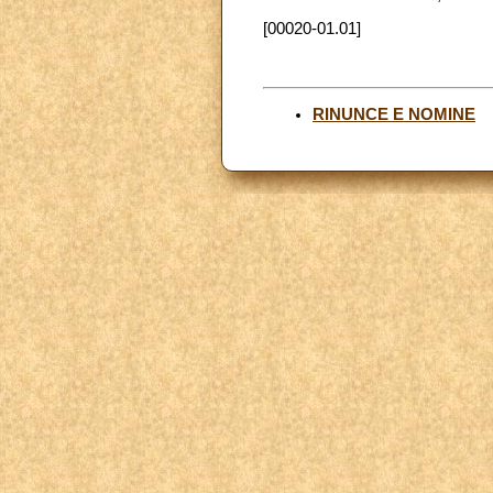
[00020-01.01]
RINUNCE E NOMINE