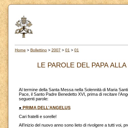
Home
>
Bollettino
>
2007
>
01
>
01
LE PAROLE DEL PAPA ALLA 
Al termine della Santa Messa nella Solennità di Maria Sant
Pace, il Santo Padre Benedetto XVI, prima di recitare l’Angelu
seguenti parole:
●
PRIMA DELL’ANGELUS
Cari fratelli e sorelle!
All’inizio del nuovo anno sono lieto di rivolgere a tutti voi,