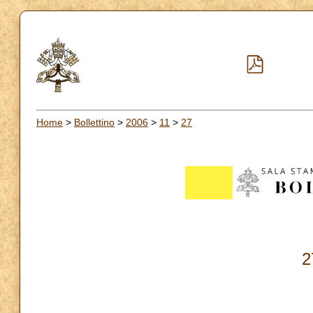
Home
>
Bollettino
>
2006
>
11
>
27
2