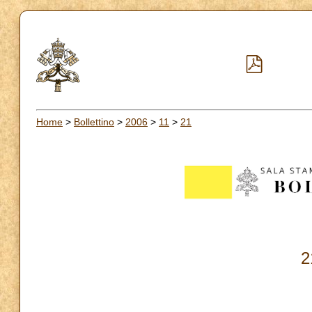
Home
>
Bollettino
>
2006
>
11
>
21
2