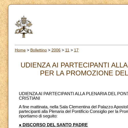
Home
>
Bollettino
>
2006
>
11
>
17
UDIENZA AI PARTECIPANTI ALL
PER LA PROMOZIONE DELL’
UDIENZA AI PARTECIPANTI ALLA PLENARIA DEL PON
CRISTIANI
A fine mattinata, nella Sala Clementina del Palazzo Apostol
partecipanti alla Plenaria del Pontificio Consiglio per la Pro
riportiamo di seguito:
● DISCORSO DEL SANTO PADRE