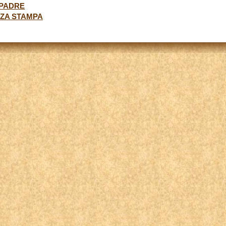
 PADRE
NZA STAMPA