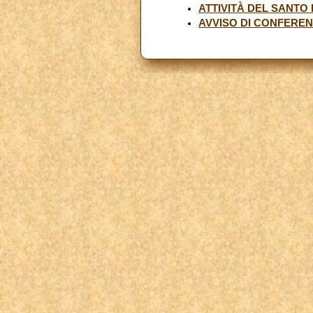
ATTIVITÀ DEL SANTO
AVVISO DI CONFERE