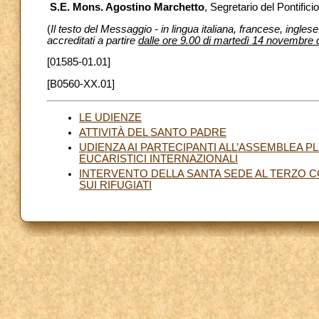
S.E. Mons. Agostino Marchetto
, Segretario del Pontificio
(
Il testo del Messaggio - in lingua italiana, francese, ingle
accreditati a partire
dalle ore 9.00 di martedì 14 novembre 
[01585-01.01]
[B0560-XX.01]
LE UDIENZE
ATTIVITÀ DEL SANTO PADRE
UDIENZA AI PARTECIPANTI ALL’ASSEMBLEA P
EUCARISTICI INTERNAZIONALI
INTERVENTO DELLA SANTA SEDE AL TERZO C
SUI RIFUGIATI