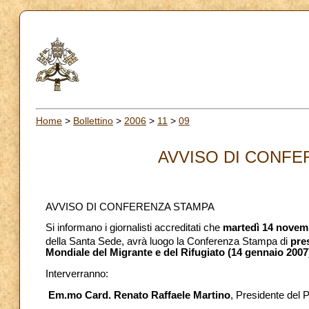
Home
>
Bollettino
>
2006
>
11
>
09
AVVISO DI CONFER
AVVISO DI CONFERENZA STAMPA
Si informano i giornalisti accreditati che
martedì 14 novem
della Santa Sede, avrà luogo la Conferenza Stampa di
pre
Mondiale del Migrante e del Rifugiato (14 gennaio 2007)
Interverranno:
Em.mo Card. Renato Raffaele Martino
, Presidente del Po