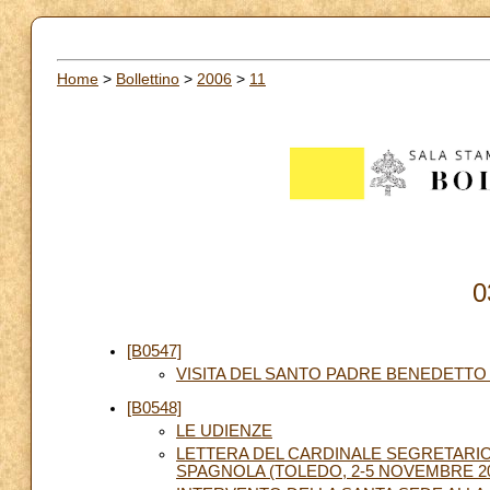
Home
>
Bollettino
>
2006
>
11
0
[B0547]
VISITA DEL SANTO PADRE BENEDETTO 
[B0548]
LE UDIENZE
LETTERA DEL CARDINALE SEGRETARIO 
SPAGNOLA (TOLEDO, 2-5 NOVEMBRE 20