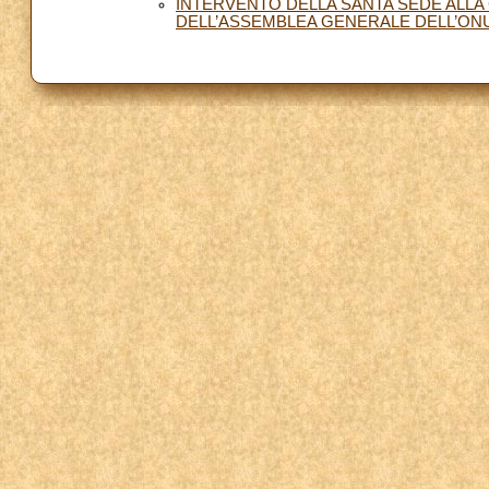
INTERVENTO DELLA SANTA SEDE ALLA
DELL’ASSEMBLEA GENERALE DELL’ONU 