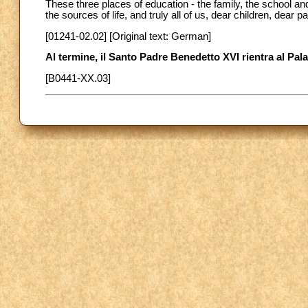
These three places of education - the family, the school and
the sources of life, and truly all of us, dear children, dear
[01241-02.02] [Original text: German]
Al termine, il Santo Padre Benedetto XVI rientra al Pa
[B0441-XX.03]