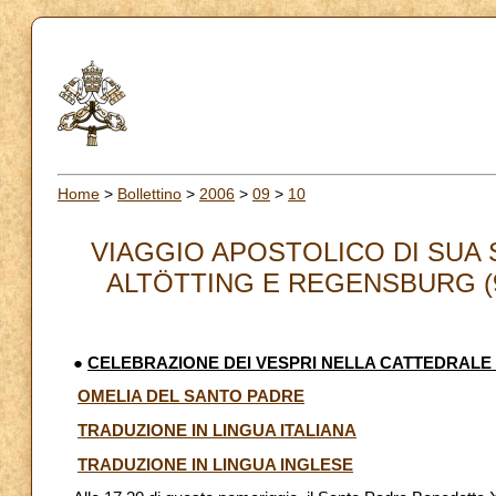
Home
>
Bollettino
>
2006
>
09
>
10
VIAGGIO APOSTOLICO DI SUA 
ALTÖTTING E REGENSBURG (9-
●
CELEBRAZIONE DEI VESPRI NELLA CATTEDRALE
OMELIA DEL SANTO PADRE
TRADUZIONE IN LINGUA ITALIANA
TRADUZIONE IN LINGUA INGLESE