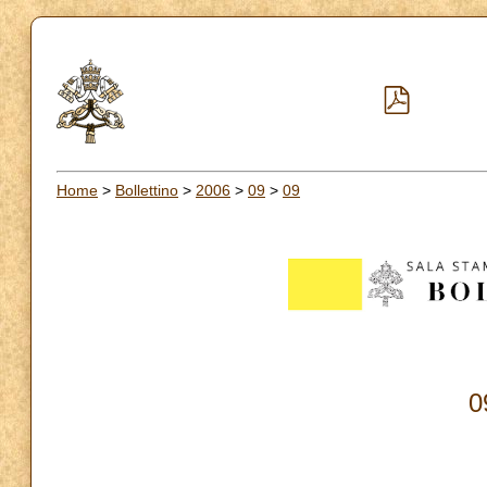
Home
>
Bollettino
>
2006
>
09
>
09
0