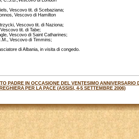
o, C.S.B.,Vescovo di London
ls, Vescovo tit. di Scebaziana;
onnos, Vescovo di Hamilton
zycki, Vescovo tit. di Naziona;
Vescovo tit. di Tabe;
le, Vescovo di Saint Catharines;
.M., Vescovo di Timmins;
sciatore di Albania, in visita di congedo.
TO PADRE IN OCCASIONE DEL VENTESIMO ANNIVERSARIO 
REGHIERA PER LA PACE (ASSISI, 4-5 SETTEMBRE 2006)