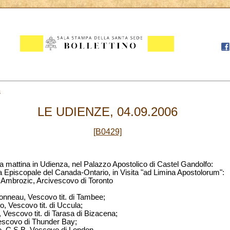
4
LE UDIENZE, 04.09.2006
[B0429]
a mattina in Udienza, nel Palazzo Apostolico di Castel Gandolfo:
 Episcopale del Canada-Ontario, in Visita "ad Limina Apostolorum":
Ambrozic, Arcivescovo di Toronto
nneau, Vescovo tit. di Tambee;
 Vescovo tit. di Uccula;
Vescovo tit. di Tarasa di Bizacena;
Vescovo di Thunder Bay;