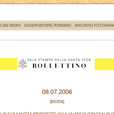
ICAN NEWS
OSSERVATORE ROMANO
ARCHIVIO FOTOGRA
8
08.07.2006
[B0354]
 DI SUA SANTITÀ BENEDETTO XVI A VALENCIA (SPAGNA) IN 