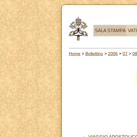
SALA STAMPA
VAT
Home
>
Bollettino
>
2006
>
07
>
0
VIAGGIO APOSTOLICO