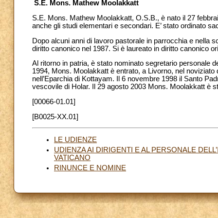
S.E. Mons. Mathew Moolakkatt
S.E. Mons. Mathew Moolakkatt, O.S.B., è nato il 27 febbra
anche gli studi elementari e secondari. E’ stato ordinato s
Dopo alcuni anni di lavoro pastorale in parrocchia e nella
diritto canonico nel 1987. Si è laureato in diritto canonico ori
Al ritorno in patria, è stato nominato segretario personale 
1994, Mons. Moolakkatt è entrato, a Livorno, nel noviziat
nell’Eparchia di Kottayam. Il 6 novembre 1998 il Santo Pad
vescovile di Holar. Il 29 agosto 2003 Mons. Moolakkatt è
[00066-01.01]
[B0025-XX.01]
LE UDIENZE
UDIENZA AI DIRIGENTI E AL PERSONALE DEL
VATICANO
RINUNCE E NOMINE