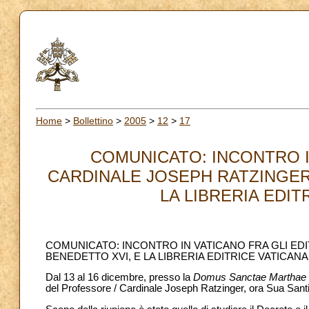
Home
>
Bollettino
>
2005
>
12
>
17
COMUNICATO: INCONTRO I
CARDINALE JOSEPH RATZINGER,
LA LIBRERIA EDITR
COMUNICATO: INCONTRO IN VATICANO FRA GLI ED
BENEDETTO XVI, E LA LIBRERIA EDITRICE VATICANA
Dal 13 al 16 dicembre, presso la
Domus Sanctae Marthae
del Professore / Cardinale Joseph Ratzinger, ora Sua Santit