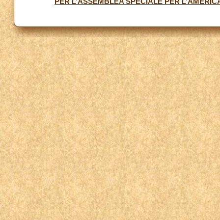
PER L’ASSEMBLEA SPECIALE PER L’AMERIC