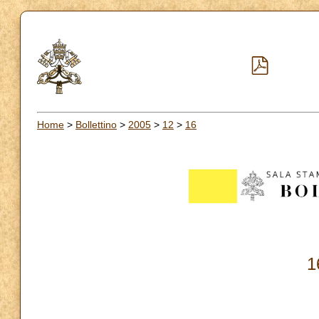
Home
>
Bollettino
>
2005
>
12
>
16
1