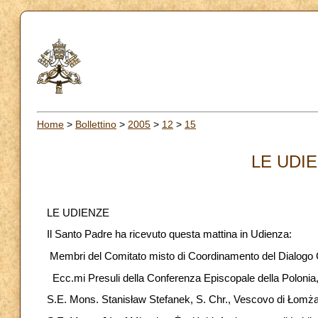
Home
>
Bollettino
>
2005
>
12
>
15
LE UDIE
LE UDIENZE
Il Santo Padre ha ricevuto questa mattina in Udienza:
Membri del Comitato misto di Coordinamento del Dialogo 
Ecc.mi Presuli della Conferenza Episcopale della Polonia,
S.E. Mons. Stanisław Stefanek, S. Chr., Vescovo di Łomża