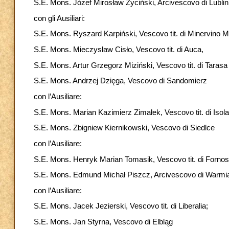
S.E. Mons. Józef Mirosław Życiński, Arcivescovo di Lublin
con gli Ausiliari:
S.E. Mons. Ryszard Karpiński, Vescovo tit. di Minervino M
S.E. Mons. Mieczysław Cisło, Vescovo tit. di Auca,
S.E. Mons. Artur Grzegorz Miziński, Vescovo tit. di Tarasa
S.E. Mons. Andrzej Dzięga, Vescovo di Sandomierz
con l’Ausiliare:
S.E. Mons. Marian Kazimierz Zimałek, Vescovo tit. di Isola
S.E. Mons. Zbigniew Kiernikowski, Vescovo di Siedlce
con l’Ausiliare:
S.E. Mons. Henryk Marian Tomasik, Vescovo tit. di Fornos
S.E. Mons. Edmund Michał Piszcz, Arcivescovo di Warmi
con l’Ausiliare:
S.E. Mons. Jacek Jezierski, Vescovo tit. di Liberalia;
S.E. Mons. Jan Styrna, Vescovo di Elbląg