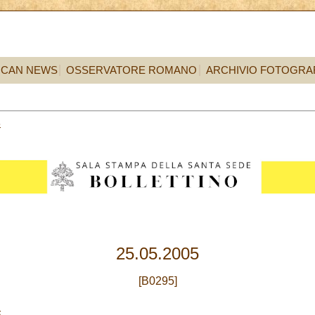
ICAN NEWS
OSSERVATORE ROMANO
ARCHIVIO FOTOGRA
5
25.05.2005
[B0295]
E