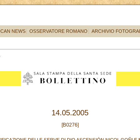
ICAN NEWS
OSSERVATORE ROMANO
ARCHIVIO FOTOGRA
4
14.05.2005
[B0276]
IFICAZIONE DELLE SERVE DI DIO ASCENSIÓN NICOL GOÑI 