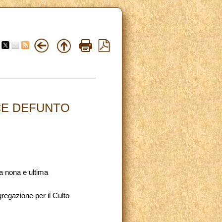
CE DEFUNTO
la nona e ultima
regazione per il Culto