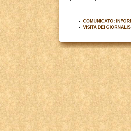
COMUNICATO: INFOR
VISITA DEI GIORNALI