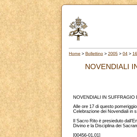
Home
>
Bollettino
>
2005
>
04
>
1
NOVENDIALI 
NOVENDIALI IN SUFFRAGIO
Alle ore 17 di questo pomeriggio
Celebrazione dei Novendiali in s
Il Sacro Rito è presieduto dall
Divino e la Disciplina dei Sacra
[00456-01.01]