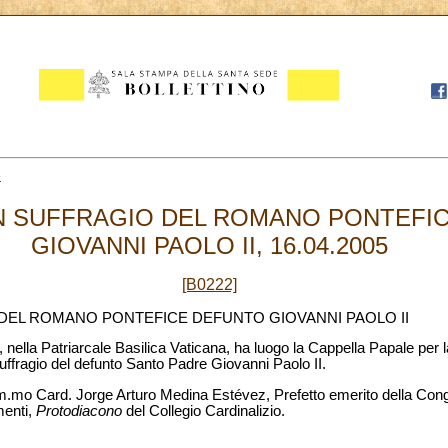
6
IN SUFFRAGIO DEL ROMANO PONTEFI
GIOVANNI PAOLO II, 16.04.2005
[B0222]
 DEL ROMANO PONTEFICE DEFUNTO GIOVANNI PAOLO II
, nella Patriarcale Basilica Vaticana, ha luogo la Cappella Papale per 
uffragio del defunto Santo Padre Giovanni Paolo II.
’Em.mo Card. Jorge Arturo Medina Estévez, Prefetto emerito della Cong
menti,
Protodiacono
del Collegio Cardinalizio.