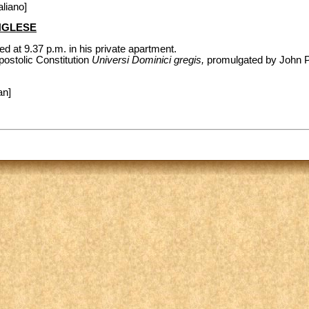
aliano]
INGLESE
ed at 9.37 p.m. in his private apartment.
postolic Constitution
Universi Dominici gregis,
promulgated by John Pa
an]