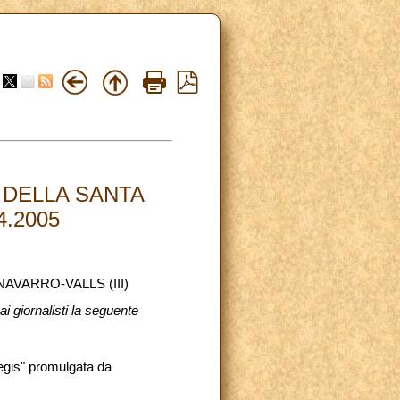
 DELLA SANTA
4.2005
AVARRO-VALLS (III)
i giornalisti la seguente
regis" promulgata da