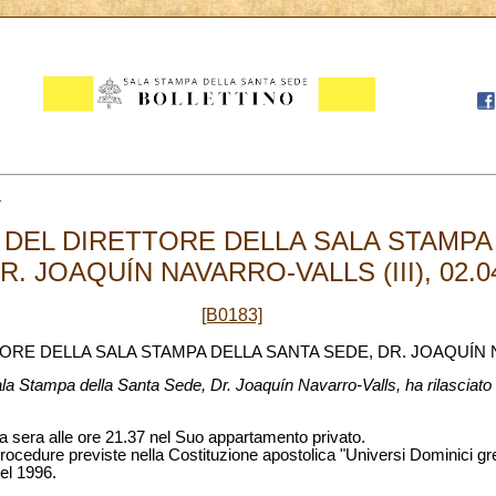
2
 DEL DIRETTORE DELLA SALA STAMPA
R. JOAQUÍN NAVARRO-VALLS (III), 02.0
[B0183]
ORE DELLA SALA STAMPA DELLA SANTA SEDE, DR. JOAQUÍN N
ala Stampa della Santa Sede, Dr. Joaquín Navarro-Valls, ha rilasciato a
a sera alle ore 21.37 nel Suo appartamento privato.
rocedure previste nella Costituzione apostolica "Universi Dominici g
del 1996.