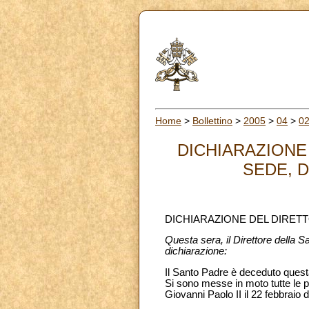
Home
>
Bollettino
>
2005
>
04
>
0
DICHIARAZIONE
SEDE, D
DICHIARAZIONE DEL DIRETT
Questa sera, il Direttore della S
dichiarazione:
Il Santo Padre è deceduto quest
Si sono messe in moto tutte le p
Giovanni Paolo II il 22 febbraio 