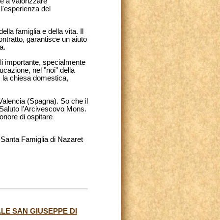
 e a valorizzare
 l'esperienza del
la famiglia e della vita. Il
tratto, garantisce un aiuto
a.
veli importante, specialmente
ucazione, nel "noi" della
e, la chiesa domestica,
 Valencia (Spagna). So che il
. Saluto l'Arcivescovo Mons.
onore di ospitare
la Santa Famiglia di Nazaret
LE SAN GIUSEPPE DI