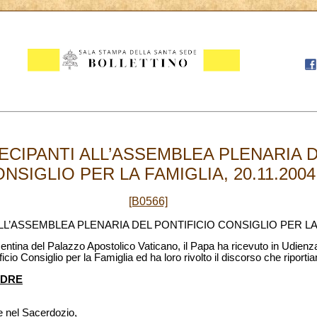
ECIPANTI ALL’ASSEMBLEA PLENARIA D
NSIGLIO PER LA FAMIGLIA, 20.11.2004
[B0566]
ALL’ASSEMBLEA PLENARIA DEL PONTIFICIO CONSIGLIO PER LA
entina del Palazzo Apostolico Vaticano, il Papa ha ricevuto in Udienza
icio Consiglio per la Famiglia ed ha loro rivolto il discorso che riporti
ADRE
 e nel Sacerdozio,