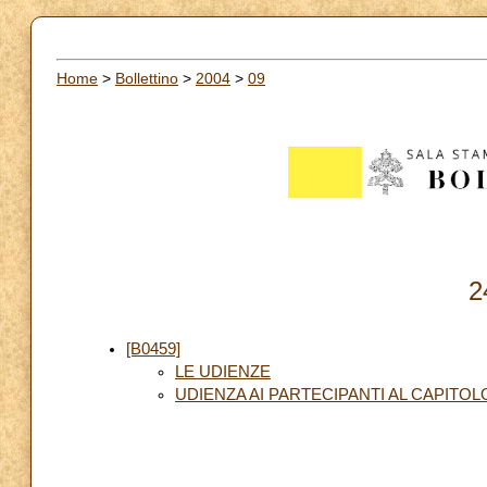
Home
>
Bollettino
>
2004
>
09
2
[B0459]
LE UDIENZE
UDIENZA AI PARTECIPANTI AL CAPITO