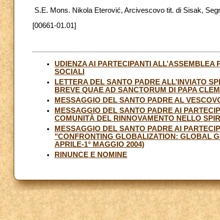
S.E. Mons. Nikola Eterović, Arcivescovo tit. di Sisak, Seg
[00661-01.01]
UDIENZA AI PARTECIPANTI ALL’ASSEMBLEA 
SOCIALI
LETTERA DEL SANTO PADRE ALL’INVIATO SPE
BREVE QUAE AD SANCTORUM DI PAPA CLEMENT
MESSAGGIO DEL SANTO PADRE AL VESCOVO 
MESSAGGIO DEL SANTO PADRE AI PARTECIP
COMUNITÀ DEL RINNOVAMENTO NELLO SPIRITO
MESSAGGIO DEL SANTO PADRE AI PARTECIP
"CONFRONTING GLOBALIZATION: GLOBAL G
APRILE-1° MAGGIO 2004)
RINUNCE E NOMINE