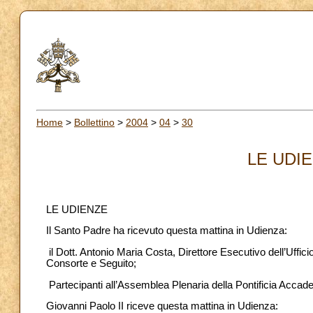
Home
>
Bollettino
>
2004
>
04
>
30
LE UDIE
LE UDIENZE
Il Santo Padre ha ricevuto questa mattina in Udienza:
il Dott. Antonio Maria Costa, Direttore Esecutivo dell’Uffici
Consorte e Seguito;
Partecipanti all’Assemblea Plenaria della Pontificia Accad
Giovanni Paolo II riceve questa mattina in Udienza: