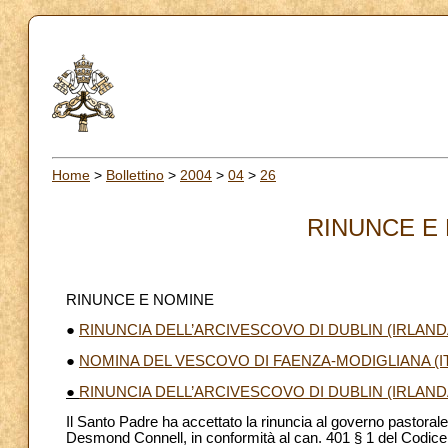
Home
>
Bollettino
>
2004
>
04
>
26
RINUNCE E 
RINUNCE E NOMINE
●
RINUNCIA DELL’ARCIVESCOVO DI DUBLIN (IRLAND
●
NOMINA DEL VESCOVO DI FAENZA-MODIGLIANA (IT
●
RINUNCIA DELL’ARCIVESCOVO DI DUBLIN (IRLAND
Il Santo Padre ha accettato la rinuncia al governo pastorale
Desmond Connell, in conformità al can. 401 § 1 del Codice 