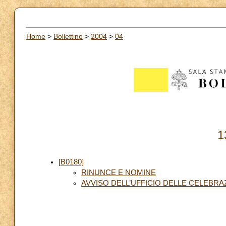
Home
>
Bollettino
>
2004
>
04
1
[B0180]
RINUNCE E NOMINE
AVVISO DELL’UFFICIO DELLE CELEBRA