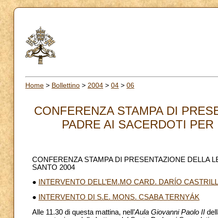
Home
>
Bollettino
>
2004
>
04
>
06
CONFERENZA STAMPA DI PRESE
PADRE AI SACERDOTI PER I
CONFERENZA STAMPA DI PRESENTAZIONE DELLA LE
SANTO 2004
●
INTERVENTO DELL’EM.MO CARD. DARÍO CASTRI
●
INTERVENTO DI S.E. MONS. CSABA TERNYÁK
Alle 11.30 di questa mattina, nell’
Aula Giovanni Paolo II
del