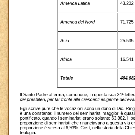
America Latina
43.202
America del Nord
71.725
Asia
25.535
Africa
16.541
Totale
404.08
Il Santo Padre afferma, comunque, in questa sua 24ª lettera 
dei presbiteri, per far fronte alle crescenti esigenze dell’ev
Egli scrive pure che le vocazioni sono un dono di Dio. Ring
è una constante: il numero dei seminaristi maggiori è quasi 
pontificato, quando i seminaristi erano soltanto 63.882. Il be
proporzione di seminaristi che rinunciavano a questa via era 
proporzione è scesa al 6,93%. Così, nella storia della Chies
teologia.