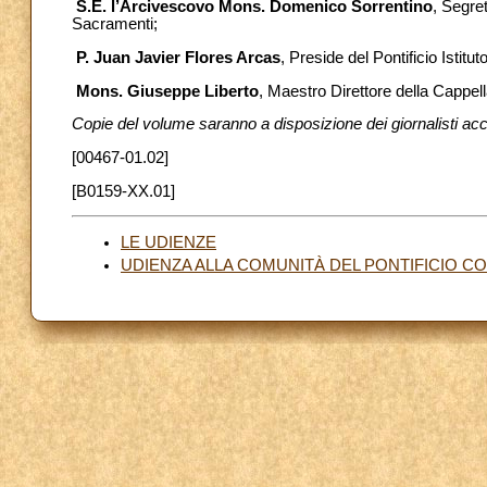
S.E. l’Arcivescovo Mons. Domenico Sorrentino
, Segret
Sacramenti;
P. Juan Javier Flores Arcas
, Preside del Pontificio Istit
Mons. Giuseppe Liberto
, Maestro Direttore della Cappell
Copie del volume saranno a disposizione dei giornalisti accr
[00467-01.02]
[B0159-XX.01]
LE UDIENZE
UDIENZA ALLA COMUNITÀ DEL PONTIFICIO C