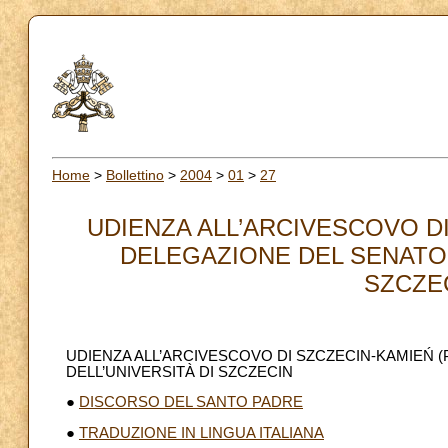
Home
>
Bollettino
>
2004
>
01
>
27
UDIENZA ALL’ARCIVESCOVO DI
DELEGAZIONE DEL SENATO 
SZCZEC
UDIENZA ALL’ARCIVESCOVO DI SZCZECIN-KAMIE
Ń
(
DELL’UNIVERSITÀ DI SZCZECIN
●
DISCORSO DEL SANTO PADRE
●
TRADUZIONE IN LINGUA ITALIANA