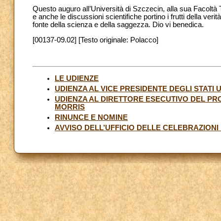
Questo auguro all’Università di Szczecin, alla sua Facoltà Te
e anche le discussioni scientifiche portino i frutti della ver
fonte della scienza e della saggezza. Dio vi benedica.
[00137-09.02] [Testo originale: Polacco]
LE UDIENZE
UDIENZA AL VICE PRESIDENTE DEGLI STATI 
UDIENZA AL DIRETTORE ESECUTIVO DEL PRO
MORRIS
RINUNCE E NOMINE
AVVISO DELL’UFFICIO DELLE CELEBRAZIONI