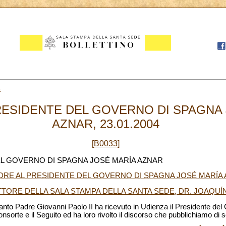
3
RESIDENTE DEL GOVERNO DI SPAGNA
AZNAR, 23.01.2004
[B0033]
EL GOVERNO DI SPAGNA JOSÉ MARÍA AZNAR
DRE AL PRESIDENTE DEL GOVERNO DI SPAGNA JOSÉ MARÍA
TTORE DELLA SALA STAMPA DELLA SANTA SEDE, DR. JOAQU
 Santo Padre Giovanni Paolo II ha ricevuto in Udienza il Presidente del
sorte e il Seguito ed ha loro rivolto il discorso che pubblichiamo di s