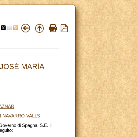
 JOSÉ MARÍA
 AZNAR
ÍN NAVARRO-VALLS
 Governo di Spagna, S.E. il
eguito: