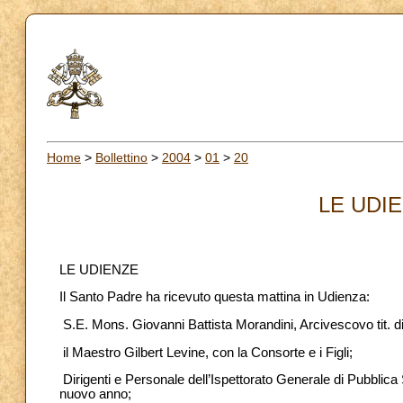
Home
>
Bollettino
>
2004
>
01
>
20
LE UDIE
LE UDIENZE
Il Santo Padre ha ricevuto questa mattina in Udienza:
S.E. Mons. Giovanni Battista Morandini, Arcivescovo tit. d
il Maestro Gilbert Levine, con la Consorte e i Figli;
Dirigenti e Personale dell’Ispettorato Generale di Pubblica 
nuovo anno;