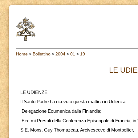
Home
>
Bollettino
>
2004
>
01
>
19
LE UDIE
LE UDIENZE
Il Santo Padre ha ricevuto questa mattina in Udienza:
Delegazione Ecumenica dalla Finlandia;
Ecc.mi Presuli della Conferenza Episcopale di Francia, in
S.E. Mons. Guy Thomazeau, Arcivescovo di Montpellier,