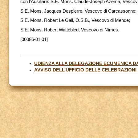
con l’Ausiliare: S.E. Mons. Claude-Joseph Azéma, Vescovo 
S.E. Mons. Jacques Despierre, Vescovo di Carcassonne;
S.E. Mons. Robert Le Gall, O.S.B., Vescovo di Mende;
S.E. Mons. Robert Wattebled, Vescovo di Nîmes.
[00086-01.01]
UDIENZA ALLA DELEGAZIONE ECUMENICA DA
AVVISO DELL’UFFICIO DELLE CELEBRAZIONI