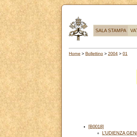
SALA STAMPA
VA
Home
>
Bollettino
>
2004
>
01
[B0018]
L’UDIENZA GE