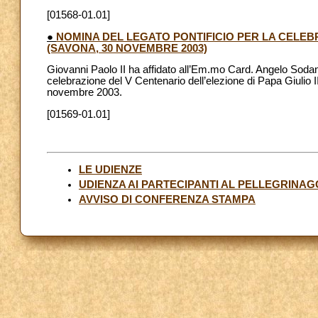
[01568-01.01]
●
NOMINA DEL LEGATO PONTIFICIO PER LA CELEBR
(SAVONA, 30 NOVEMBRE 2003)
Giovanni Paolo II ha affidato all’Em.mo Card. Angelo Sodano,
celebrazione del V Centenario dell’elezione di Papa Giulio II.
novembre 2003.
[01569-01.01]
LE UDIENZE
UDIENZA AI PARTECIPANTI AL PELLEGRINAGGI
AVVISO DI CONFERENZA STAMPA