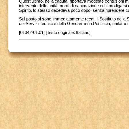
Quest’ultimo, nella caduta, riportava modeste contusioni me
intervento delle unità mobili di rianimazione ed il prodigarsi
Spirito, lo stesso decedeva poco dopo, senza riprendere 
Sul posto si sono immediatamente recati il Sostituto della S
dei Servizi Tecnici e della Gendarmeria Pontificia, unitament
[01342-01.01] [Testo originale: Italiano]