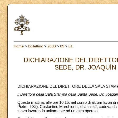
Home
>
Bollettino
>
2003
>
09
>
01
DICHIARAZIONE DEL DIRETTO
SEDE, DR. JOAQUÍN 
DICHIARAZIONE DEL DIRETTORE DELLA SALA STAM
Il Direttore della Sala Stampa della Santa Sede, Dr. Joaquín
Questa mattina, alle ore 10.15, nel corso di alcuni lavori di
Pietro, il Sig. Costantino Marchionni, di anni 52, cadeva da
stava lavorando unitamente ad un altro operaio.